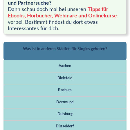
und Partnersuche?
Dann schau doch mal bei unseren
Tipps für
Ebooks, Hörbücher, Webinare und Onlinekurse
vorbei. Bestimmt findest du dort etwas
Interessantes für dich.
Was ist in anderen Städten für Singles geboten?
Aachen
Bielefeld
Bochum
Dortmund
Duisburg
Düsseldorf