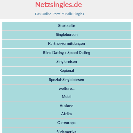
Netzsingles.de
Das Online-Portal für alle Singles
Startseite
Singlebörsen
Partnervermittlungen
Blind Dating / Speed Dating
Singlereisen
Regional
Spezial-Singlebörsen
weitere...
Mobil
Ausland
Afrika
Osteuropa
Südamerika