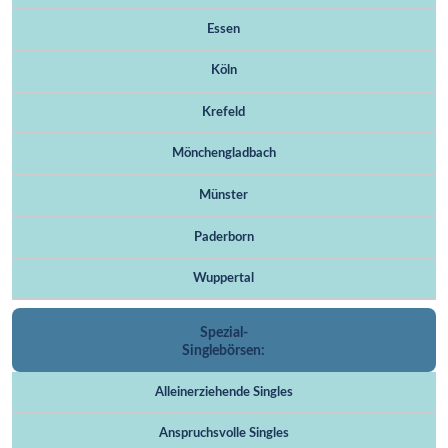
Essen
Köln
Krefeld
Mönchengladbach
Münster
Paderborn
Wuppertal
Spezial-
Singlebörsen:
Alleinerziehende Singles
Anspruchsvolle Singles