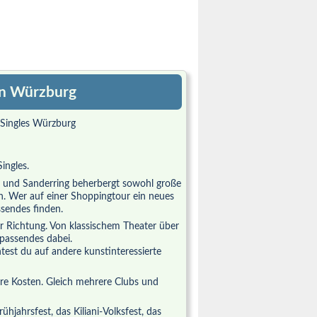
 in Würzburg
ingles.
 und Sanderring beherbergt sowohl große
en. Wer auf einer Shoppingtour ein neues
sendes finden.
er Richtung. Von klassischem Theater über
 passendes dabei.
test du auf andere kunstinteressierte
re Kosten. Gleich mehrere Clubs und
hjahrsfest, das Kiliani-Volksfest, das