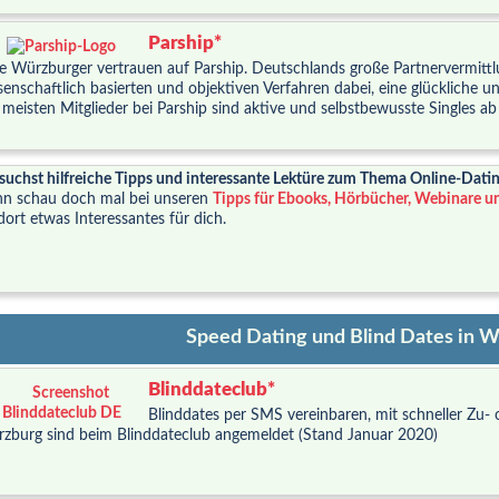
Parship*
le Würzburger vertrauen auf Parship. Deutschlands große Partnervermittlu
senschaftlich basierten und objektiven Verfahren dabei, eine glückliche un
 meisten Mitglieder bei Parship sind aktive und selbstbewusste Singles ab
suchst hilfreiche Tipps und interessante Lektüre zum Thema Online-Dati
n schau doch mal bei unseren
Tipps für Ebooks, Hörbücher, Webinare u
dort etwas Interessantes für dich.
Speed Dating und Blind Dates in 
Blinddateclub*
Blinddates per SMS vereinbaren, mit schneller Zu- 
zburg sind beim Blinddateclub angemeldet (Stand Januar 2020)