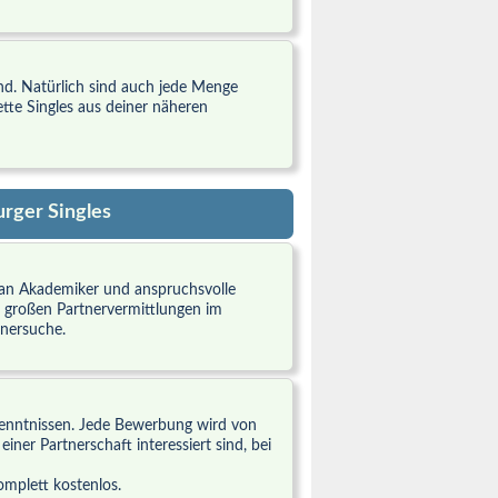
nd. Natürlich sind auch jede Menge
ette Singles aus deiner näheren
rger Singles
h an Akademiker und anspruchsvolle
en großen Partnervermittlungen im
tnersuche.
enntnissen. Jede Bewerbung wird von
iner Partnerschaft interessiert sind, bei
mplett kostenlos.