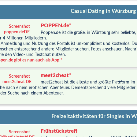
Casual Dating in Würzburg
POPPEN.de*
Poppen.de ist die große, in Würzburg sehr beliebt
r 4 Millionen Mitgliedern.
 Anmeldung und Nutzung des Portals ist unkompliziert und kostenlos. Du 
schen entsprechend andere Mitglieder suchen, Fotos anschauen, Nachri
ie den Video- und Textchat nutzen.
pen.de gibt es nun auch als App!*
meet2cheat*
meet2cheat ist die älteste und größte Plattform im
he nach einem erotischen Abenteuer. Dementsprechend viele Mitgliede
 der Suche nach einem Abenteuer.
Freizeitaktivitäten für Singles in 
Frühstückstreff