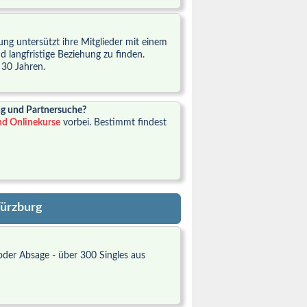
ng untersützt ihre Mitglieder mit einem
d langfristige Beziehung zu finden.
 30 Jahren.
ng und Partnersuche?
nd Onlinekurse
vorbei. Bestimmt findest
Würzburg
oder Absage - über 300 Singles aus