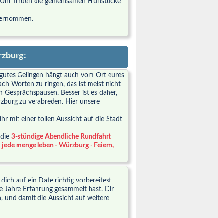
 Uhr finden die gemeinsamen Frühstücke
ternommen.
rzburg:
 gutes Gelingen hängt auch vom Ort eures
ch Worten zu ringen, das ist meist nicht
 Gesprächspausen. Besser ist es daher,
zburg zu verabreden. Hier unsere
r mit einer tollen Aussicht auf die Stadt
 die
3-stündige Abendliche Rundfahrt
h
jede menge leben - Würzburg - Feiern,
 dich auf ein Date richtig vorbereitest.
ele Jahre Erfahrung gesammelt hast. Dir
n, und damit die Aussicht auf weitere