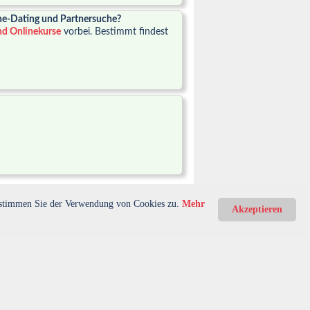
ine-Dating und Partnersuche?
nd Onlinekurse
vorbei. Bestimmt findest
e stimmen Sie der Verwendung von Cookies zu.
Mehr
Akzeptieren
ine Provision. Das hilft uns, den Betrieb dieser