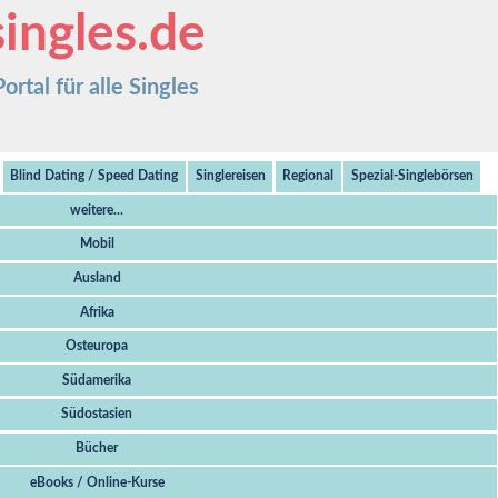
ingles.de
rtal für alle Singles
Blind Dating / Speed Dating
Singlereisen
Regional
Spezial-Singlebörsen
weitere...
Mobil
Ausland
Afrika
Osteuropa
Südamerika
Südostasien
Bücher
eBooks / Online-Kurse