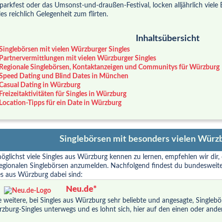
parkfest oder das Umsonst-und-draußen-Festival, locken alljährlich viele
les reichlich Gelegenheit zum flirten.
Inhaltsübersicht
Singlebörsen mit vielen Würzburger Singles
Partnervermittlungen mit vielen Würzburger Singles
Regionale Singlebörsen, Kontaktanzeigen und Communitys für Würzburg
Speed Dating und Blind Dates in München
Casual Dating in Würzburg
Freizeitaktivitäten für Singles in Würzburg
Location-Tipps für ein Date in Würzburg
Singlebörsen mit besonders vielen Würzb
glichst viele Singles aus Würzburg kennen zu lernen, empfehlen wir dir,
egionalen Singlebörsen anzumelden. Nachfolgend findest du bundesweite
es aus Würzburg dabei sind:
Neu.de*
e weitere, bei Singles aus Würzburg sehr beliebte und angesagte, Singlebörs
zburg-Singles unterwegs und es lohnt sich, hier auf den einen oder ander