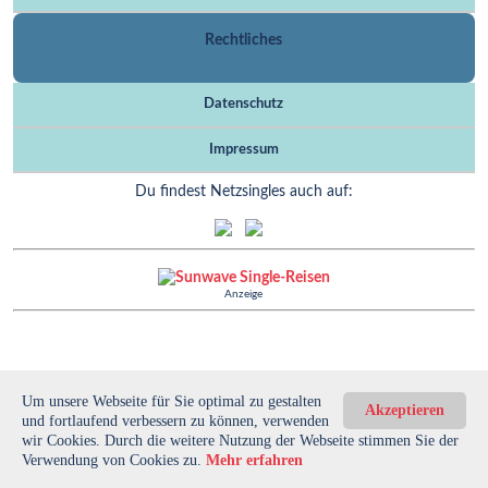
Rechtliches
Datenschutz
Impressum
Du findest Netzsingles auch auf:
Anzeige
Um unsere Webseite für Sie optimal zu gestalten
Akzeptieren
und fortlaufend verbessern zu können, verwenden
wir Cookies. Durch die weitere Nutzung der Webseite stimmen Sie der
Verwendung von Cookies zu.
Mehr erfahren
© netzsingles.de | *=Affiliate-Link (Wenn du dich über diesen Link