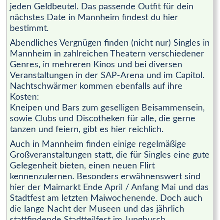
jeden Geldbeutel. Das passende Outfit für dein
nächstes Date in Mannheim findest du hier
bestimmt.
Abendliches Vergnügen finden (nicht nur) Singles in
Mannheim in zahlreichen Theatern verschiedener
Genres, in mehreren Kinos und bei diversen
Veranstaltungen in der SAP-Arena und im Capitol.
Nachtschwärmer kommen ebenfalls auf ihre
Kosten:
Kneipen und Bars zum geselligen Beisammensein,
sowie Clubs und Discotheken für alle, die gerne
tanzen und feiern, gibt es hier reichlich.
Auch in Mannheim finden einige regelmäßige
Großveranstaltungen statt, die für Singles eine gute
Gelegenheit bieten, einen neuen Flirt
kennenzulernen. Besonders erwähnenswert sind
hier der Maimarkt Ende April / Anfang Mai und das
Stadtfest am letzten Maiwochenende. Doch auch
die lange Nacht der Museen und das jährlich
stattfindende Stadtteilfest im Jungbusch