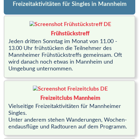
Freizeitaktivitäten für Singles in Mannheim
Frühstückstreff
Jeden dritten Sonntag im Monat von 11.00 -
13.00 Uhr frühstücken die Teilnehmer des
Mannheimer Frühstückstreffs gemeinsam. Oft
wird danach noch etwas in Mannheim und
Umgebung unternommen.
Freizeitclubs Mannheim
Vielseitige Frei­zeit­aktivitäten für Mannheimer
Singles.
Unter anderem stehen Wan­derungen, Wo­chen­
end­aus­flüge und Radtouren auf dem Programm.