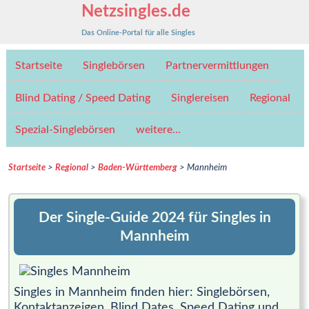
Netzsingles.de
Das Online-Portal für alle Singles
Startseite
Singlebörsen
Partnervermittlungen
Blind Dating / Speed Dating
Singlereisen
Regional
Spezial-Singlebörsen
weitere...
Startseite
>
Regional
>
Baden-Württemberg
> Mannheim
Der Single-Guide 2024 für Singles in
Mannheim
Singles in Mannheim finden hier: Singlebörsen,
Kontaktanzeigen, Blind Dates, Speed Dating und