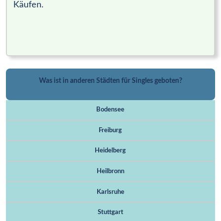
Käufen.
Was ist in anderen Städten für Singles geboten?
Bodensee
Freiburg
Heidelberg
Heilbronn
Karlsruhe
Stuttgart