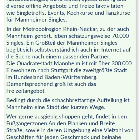
diverse offline Angebote und Freizeitaktivitäten
wie Singletreffs, Events, Kochkurse und Tanzkurse
für Mannheimer Singles.
In der Metropolregion Rhein-Neckar, zu der auch
Mannheim gehört, leben schätzungsweise 70.000
Singles. Ein Großteil der Mannheimer Singles
begibt sich selbstverständlich auch im Internet auf
die Suche nach einem passenden Partner.
Die Quadratestadt Mannheim ist mit über 300.000
Einwohnern nach Stuttgart die zweitgrößte Stadt
im Bundesland Baden-Württemberg.
Dementsprechend groß ist auch das
Freizeitangebot.
Bedingt durch die schachbrettartige Aufteilung ist
Mannheim eine Stadt der kurzen Wege.
Wer gerne ausgiebig shoppen geht, findet in den
Fußgängerzonen An den Planken und Breite
Straße, sowie in deren Umgebung eine Vielzahl von
Geschäften für jeden Geschmack und beinahe