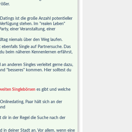
rößer.
 Datings ist die große Anzahl potentieller
r Verfügung stehen. Im "realen Leben"
arty, einer Veranstaltung, einer
lltag niemals über den Weg laufen.
st ebenfalls Single auf Partnersuche. Das
 du beim näheren Kennenlernen erfährst,
 an anderen Singles verleitet gerne dazu,
and "besseres" kommen. Hier solltest du
eiten Singlebörsen
es gibt und welche
 dir in der Regel die Suche nach der
 in deiner Stadt an. Vor allem, wenn eine