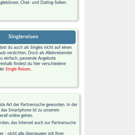
inglebörsen, Chat- und Dating-Seiten.
Singlereisen
est du auch als Singles nicht auf einen
ub verzichten. Doch als Alleinreisender
t so einfach, passende Angebote
eshalb findest du hier verschiedene
ler
Single-Reisen.
dste Art der Partnersuche geworden. In der
nd das Smartphone ist zu unserem
rall online gehen.
worden, das Internet auch zur Partnersuche
 - nicht alle überzeugen mit Ihrer