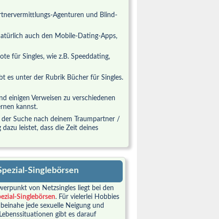
artnervermittlungs-Agenturen und Blind-
natürlich auch den Mobile-Dating-Apps,
e für Singles, wie z.B. Speeddating,
ibt es unter der Rubrik Bücher für Singles.
d einigen Verweisen zu verschiedenen
ernen kannst.
i der Suche nach deinem Traumpartner /
azu leistet, dass die Zeit deines
Spezial-Singlebörsen
erpunkt von Netzsingles liegt bei den
ezial-Singlebörsen
. Für vielerlei Hobbies
 beinahe jede sexuelle Neigung und
Lebenssituationen gibt es darauf