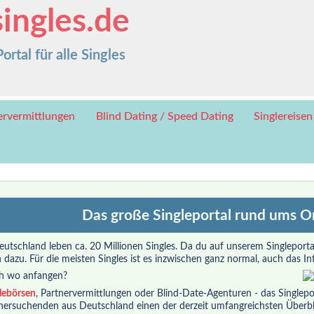
ingles.de
rtal für alle Singles
ervermittlungen
Blind Dating / Speed Dating
Singlereisen
Das große Singleportal rund ums O
eutschland leben ca. 20 Millionen Singles. Da du auf unserem Singleporta
 dazu. Für die meisten Singles ist es inzwischen ganz normal, auch das In
h wo anfangen?
lebörsen
, Partnervermittlungen oder Blind-Date-Agenturen - das Singleport
nersuchenden aus Deutschland einen der derzeit umfangreichsten Überb