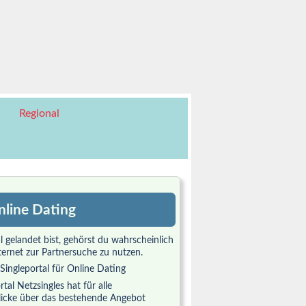
Regional
nline Dating
l gelandet bist, gehörst du wahrscheinlich
ternet zur Partnersuche zu nutzen.
al Netzsingles hat für alle
licke über das bestehende Angebot