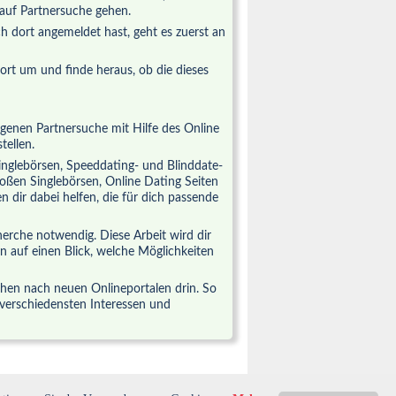
e auf Partnersuche gehen.
 dort angemeldet hast, geht es zuerst an
dort um und finde heraus, ob die dieses
eigenen Partnersuche mit Hilfe des Online
tellen.
inglebörsen, Speeddating- und Blinddate-
roßen Singlebörsen, Online Dating Seiten
en dir dabei helfen, die für dich passende
herche notwendig. Diese Arbeit wird dir
 auf einen Blick, welche Möglichkeiten
schen nach neuen Onlineportalen drin. So
 verschiedensten Interessen und